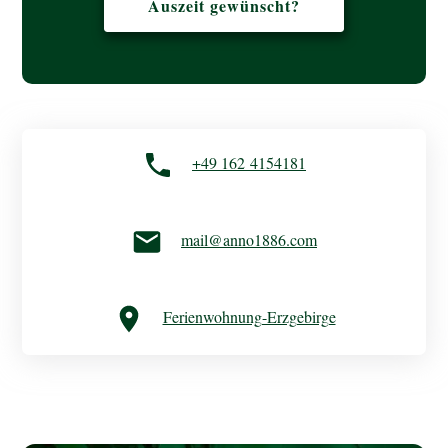
Auszeit gewünscht?
+49 162 4154181
mail@anno1886.com
Ferienwohnung-Erzgebirge