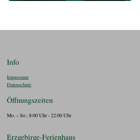
Info
Impressum
Datenschutz
Öffnungszeiten
Mo. – So.: 8:00 Uhr - 22:00 Uhr
Erzgebirge-Ferienhaus