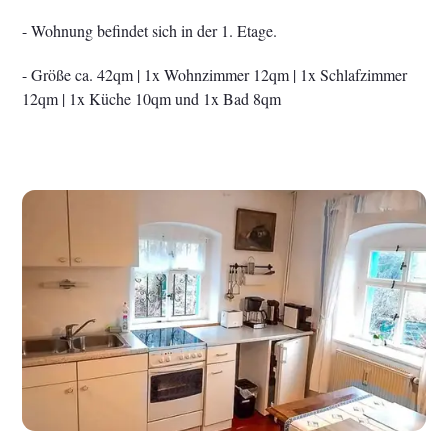
- Wohnung befindet sich in der 1. Etage.
- Größe ca. 42qm | 1x Wohnzimmer 12qm | 1x Schlafzimmer
12qm | 1x Küche 10qm und 1x Bad 8qm