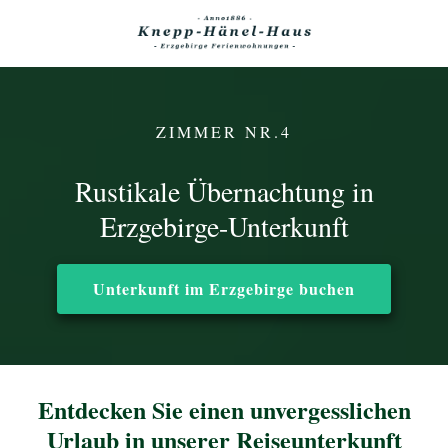
Zimmer
Über Uns
ZIMMER NR.4
Rustikale Übernachtung in
Erzgebirge-Unterkunft
Unterkunft im Erzgebirge buchen
Entdecken Sie einen unvergesslichen
Urlaub in unserer Reiseunterkunft